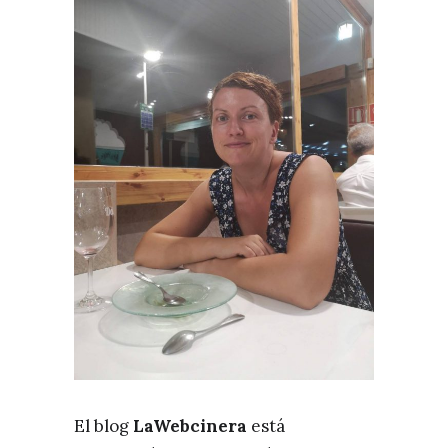
El blog
LaWebcinera
está