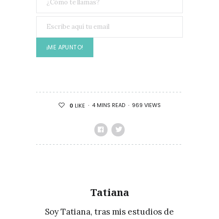
4 MINS READ
969 VIEWS
0
LIKE
Tatiana
Soy Tatiana, tras mis estudios de