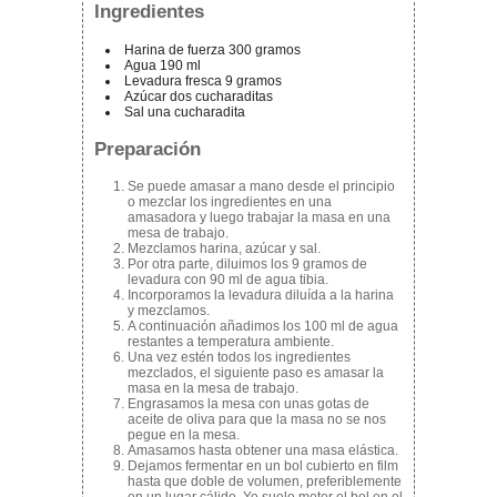
Ingredientes
Harina de fuerza 300 gramos
Agua 190 ml
Levadura fresca 9 gramos
Azúcar dos cucharaditas
Sal una cucharadita
Preparación
Se puede amasar a mano desde el principio
o mezclar los ingredientes en una
amasadora y luego trabajar la masa en una
mesa de trabajo.
Mezclamos harina, azúcar y sal.
Por otra parte, diluimos los 9 gramos de
levadura con 90 ml de agua tibia.
Incorporamos la levadura diluída a la harina
y mezclamos.
A continuación añadimos los 100 ml de agua
restantes a temperatura ambiente.
Una vez estén todos los ingredientes
mezclados, el siguiente paso es amasar la
masa en la mesa de trabajo.
Engrasamos la mesa con unas gotas de
aceite de oliva para que la masa no se nos
pegue en la mesa.
Amasamos hasta obtener una masa elástica.
Dejamos fermentar en un bol cubierto en film
hasta que doble de volumen, preferiblemente