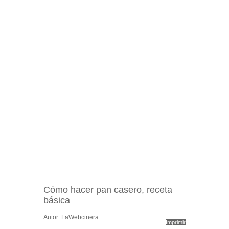
Cómo hacer pan casero, receta
básica
Autor:
LaWebcinera
Imprimir