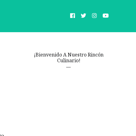
¡Bienvenido A Nuestro Rincón
Culinario!
go