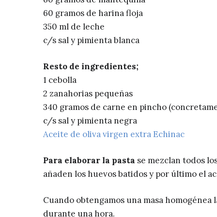
60 gramos de harina floja
350 ml de leche
c/s sal y pimienta blanca
Resto de ingredientes;
1 cebolla
2 zanahorias pequeñas
340 gramos de carne en pincho (concretamen
c/s sal y pimienta negra
Aceite de oliva virgen extra Echinac
Para elaborar la pasta
se mezclan todos los 
añaden los huevos batidos y por último el ace
Cuando obtengamos una masa homogénea la e
durante una hora.