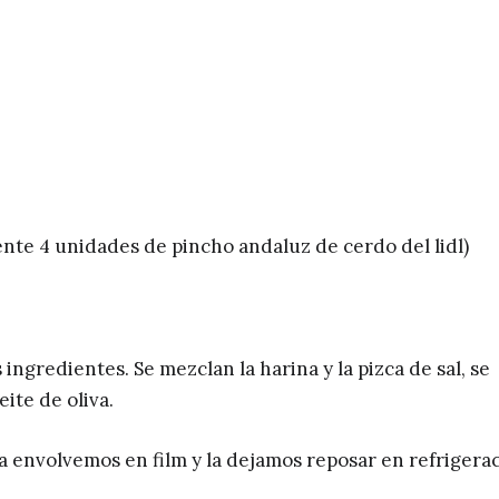
te 4 unidades de pincho andaluz de cerdo del lidl)
ingredientes. Se mezclan la harina y la pizca de sal, se
ite de oliva.
nvolvemos en film y la dejamos reposar en refrigera