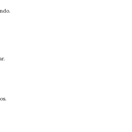
ando.
ar.
os.