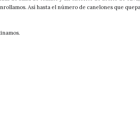
 enrollamos. Así hasta el número de canelones que quep
tinamos.