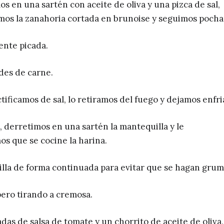
s en una sartén con aceite de oliva y una pizca de sal,
mos la zanahoria cortada en brunoise y seguimos poch
ente picada.
des de carne.
tificamos de sal, lo retiramos del fuego y dejamos enfri
, derretimos en una sartén la mantequilla y le
s que se cocine la harina.
lla de forma continuada para evitar que se hagan grum
ero tirando a cremosa.
as de salsa de tomate y un chorrito de aceite de oliva,