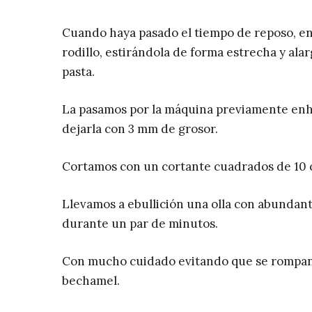
Cuando haya pasado el tiempo de reposo, enh
rodillo, estirándola de forma estrecha y al
pasta.
La pasamos por la máquina previamente enha
dejarla con 3 mm de grosor.
Cortamos con un cortante cuadrados de 10 c
Llevamos a ebullición una olla con abundant
durante un par de minutos.
Con mucho cuidado evitando que se rompan
bechamel.