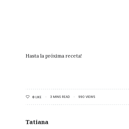
Hasta la próxima receta!
3 MINS READ
990 VIEWS
0
LIKE
Tatiana