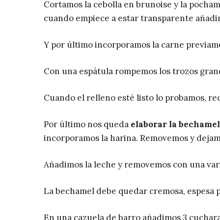
Cortamos la cebolla en brunoise y la pochamo
cuando empiece a estar transparente añadi
Y por último incorporamos la carne previam
Con una espátula rompemos los trozos gran
Cuando el relleno esté listo lo probamos, rec
Por último nos queda
elaborar la bechamel
incorporamos la harina. Removemos y dejamo
Añadimos la leche y removemos con una vari
La bechamel debe quedar cremosa, espesa p
En una cazuela de barro añadimos 3 cucharad