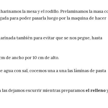
arinamos la mesa y el rodillo. Prelaminamos la masa co
argada para poder pasarla luego por la maquina de hacer
rinada también para evitar que se nos pegue, hasta
m de ancho por 10 cm de alto.
e agua con sal, cocemos una a una las láminas de pasta
 las dejamos escurrir mientras preparamos
el relleno
y