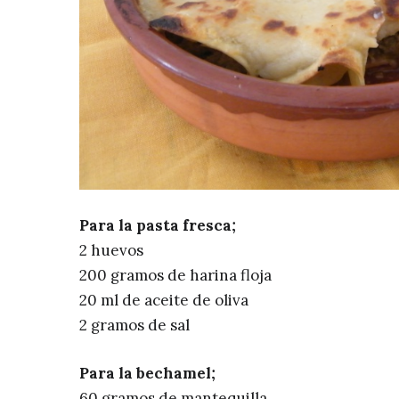
Para la pasta fresca;
2 huevos
200 gramos de harina floja
20 ml de aceite de oliva
2 gramos de sal
Para la bechamel;
60 gramos de mantequilla