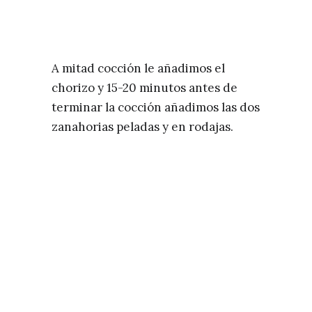
A mitad cocción le añadimos el
chorizo y 15-20 minutos antes de
terminar la cocción añadimos las dos
zanahorias peladas y en rodajas.