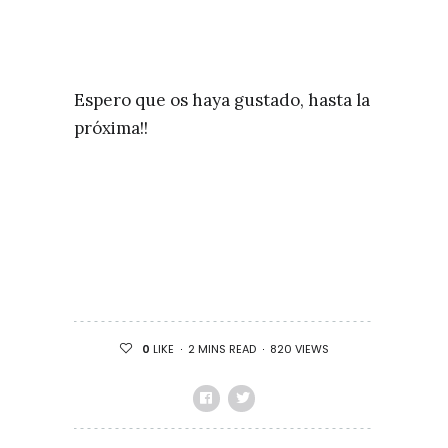
Espero que os haya gustado, hasta la
próxima!!
2 MINS READ
820 VIEWS
0
LIKE