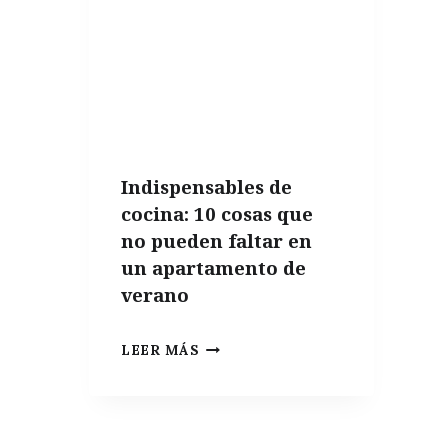
ACEITE
DE
OLIVA
Indispensables de
cocina: 10 cosas que
no pueden faltar en
un apartamento de
verano
INDISPENSABLES
LEER MÁS
DE
COCINA:
10