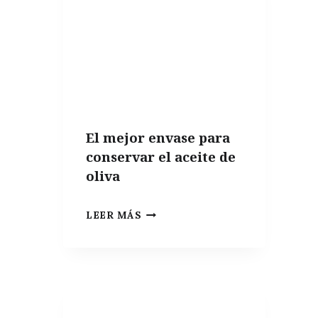
El mejor envase para
conservar el aceite de
oliva
EL
LEER MÁS
MEJOR
ENVASE
PARA
CONSERVAR
EL