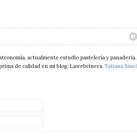
astronomía, actualmente estudio pastelería y panadería.
a prima de calidad en mi blog: Lawebcinera.
Tatiana Sán