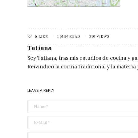
1 MIN READ
310 VIEWS
0
LIKE
Tatiana
Soy Tatiana, tras mis estudios de cocina y g
Reivindico la cocina tradicional y la materi
LEAVE A REPLY