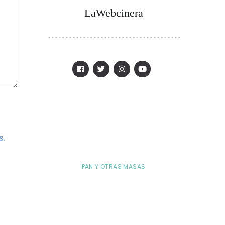
LaWebcinera
s.
PAN Y OTRAS MASAS