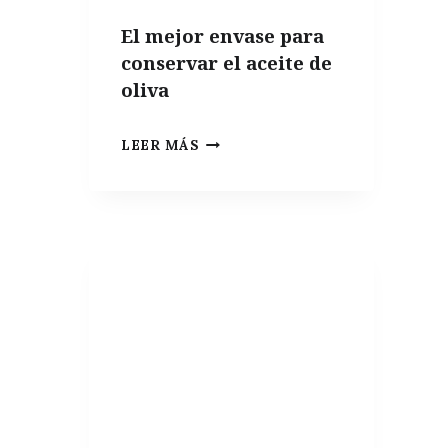
El mejor envase para
conservar el aceite de
oliva
EL
LEER MÁS
MEJOR
ENVASE
PARA
CONSERVAR
EL
ACEITE
DE
OLIVA