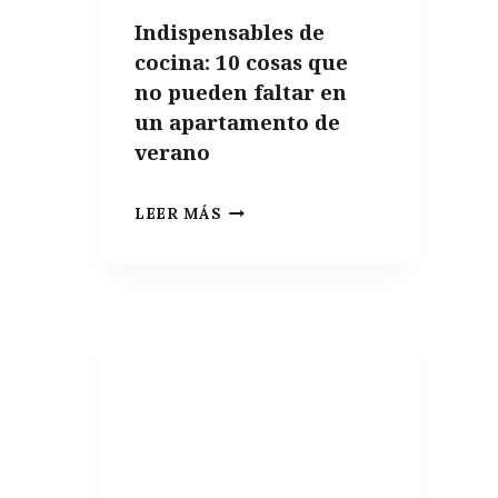
Indispensables de
cocina: 10 cosas que
no pueden faltar en
un apartamento de
verano
INDISPENSABLES
LEER MÁS
DE
COCINA:
10
COSAS
QUE
NO
PUEDEN
FALTAR
EN