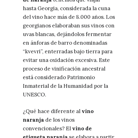
hasta Georgia, considerada la cuna
del vino hace más de 8.000 años. Los
georgianos elaboraban sus vinos con
uvas blancas, dejándolos fermentar
en ánforas de barro denominadas
“kvevri”, enterradas bajo tierra para
evitar una oxidación excesiva. Este
proceso de vinificación ancestral
está considerado Patrimonio
Inmaterial de la Humanidad por la
UNESCO.
¿Qué hace diferente al
vino
naranja
de los vinos
convencionales? El
vino de
etiqueta naranja
se elabora a partir