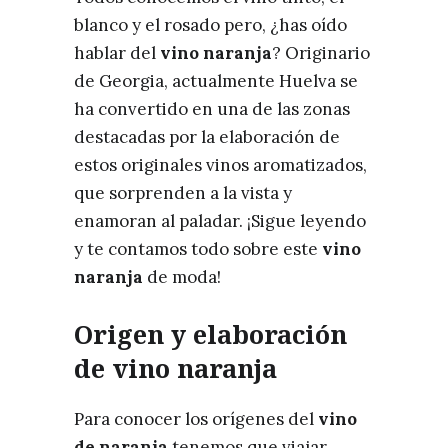
blanco y el rosado pero, ¿has oído
hablar del
vino naranja
? Originario
de Georgia, actualmente Huelva se
ha convertido en una de las zonas
destacadas por la elaboración de
estos originales vinos aromatizados,
que sorprenden a la vista y
enamoran al paladar. ¡Sigue leyendo
y te contamos todo sobre este
vino
naranja
de moda!
Origen y elaboración
de vino naranja
Para conocer los orígenes del
vino
de naranja
tenemos que viajar