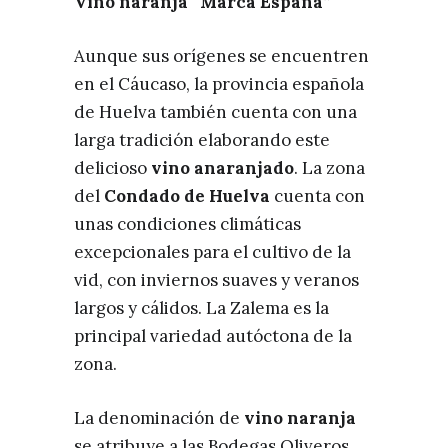
Vino naranja “Marca España”
Aunque sus orígenes se encuentren
en el Cáucaso, la provincia española
de Huelva también cuenta con una
larga tradición elaborando este
delicioso
vino anaranjado
. La zona
del
Condado de Huelva
cuenta con
unas condiciones climáticas
excepcionales para el cultivo de la
vid, con inviernos suaves y veranos
largos y cálidos. La Zalema es la
principal variedad autóctona de la
zona.
La denominación de
vino naranja
se atribuye a las Bodegas Oliveros,