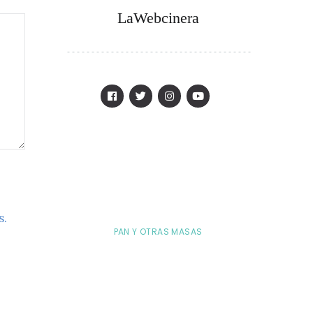
LaWebcinera
s.
PAN Y OTRAS MASAS