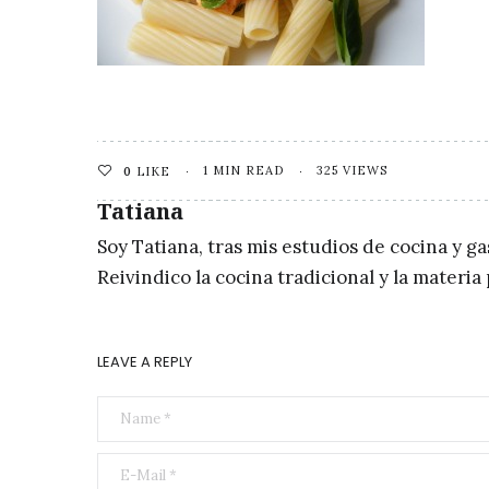
1 MIN READ
325 VIEWS
0
LIKE
Tatiana
Soy Tatiana, tras mis estudios de cocina y g
Reivindico la cocina tradicional y la materi
LEAVE A REPLY