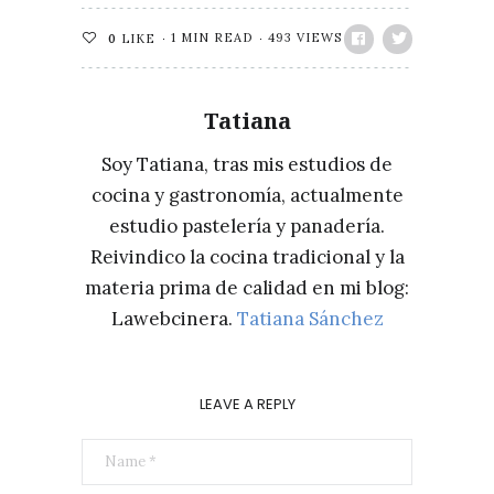
1 MIN READ
493 VIEWS
0
LIKE
Tatiana
Soy Tatiana, tras mis estudios de
cocina y gastronomía, actualmente
estudio pastelería y panadería.
Reivindico la cocina tradicional y la
materia prima de calidad en mi blog:
Lawebcinera.
Tatiana Sánchez
LEAVE A REPLY