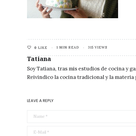
1 MIN READ
315 VIEWS
0
LIKE
Tatiana
Soy Tatiana, tras mis estudios de cocina y g
Reivindico la cocina tradicional y la materi
LEAVE A REPLY