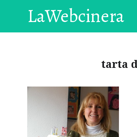
LaWebcinera
tarta 