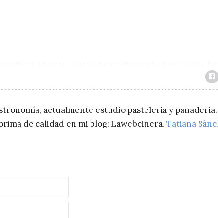
astronomía, actualmente estudio pastelería y panadería.
a prima de calidad en mi blog: Lawebcinera.
Tatiana Sán