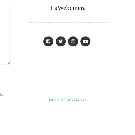
LaWebcinera
s.
PAN Y OTRAS MASAS