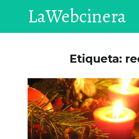
LaWebcinera
Etiqueta:
re