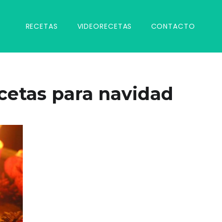
RECETAS
VIDEORECETAS
CONTACTO
cetas para navidad