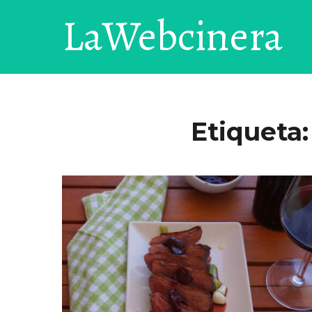
LaWebcinera
Etiqueta