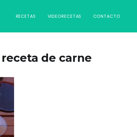
RECETAS
VIDEORECETAS
CONTACTO
:
receta de carne