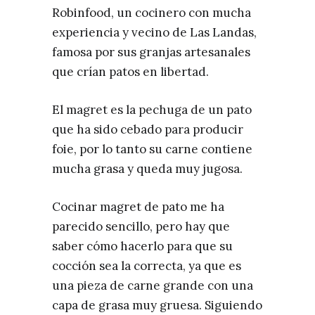
Robinfood, un cocinero con mucha
experiencia y vecino de Las Landas,
famosa por sus granjas artesanales
que crían patos en libertad.
El magret es la pechuga de un pato
que ha sido cebado para producir
foie, por lo tanto su carne contiene
mucha grasa y queda muy jugosa.
Cocinar magret de pato me ha
parecido sencillo, pero hay que
saber cómo hacerlo para que su
cocción sea la correcta, ya que es
una pieza de carne grande con una
capa de grasa muy gruesa. Siguiendo