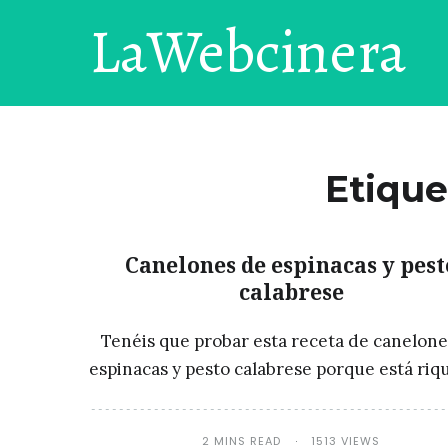
LaWebcinera
Etique
Canelones de espinacas y pest
calabrese
Tenéis que probar esta receta de canelone
espinacas y pesto calabrese porque está riq
2 MINS READ
1513 VIEWS