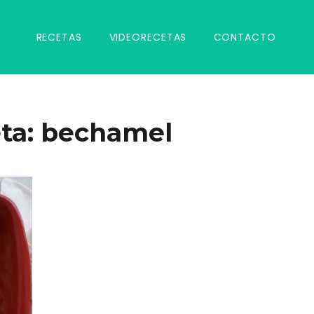
RECETAS
VIDEORECETAS
CONTACTO
ta:
bechamel