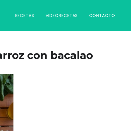
RECETAS
VIDEORECETAS
CONTACTO
arroz con bacalao