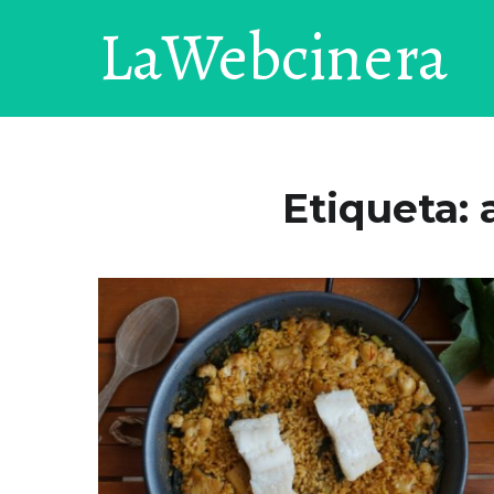
LaWebcinera
Etiqueta: