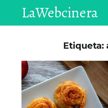
LaWebcinera
Etiqueta: