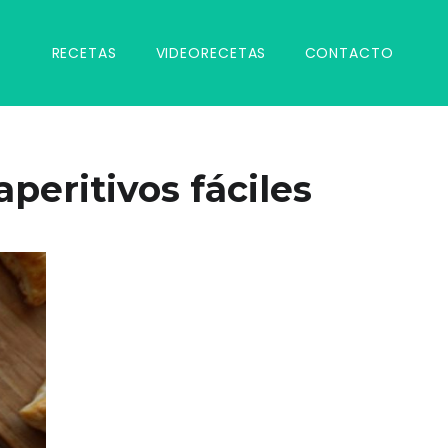
RECETAS
VIDEORECETAS
CONTACTO
aperitivos fáciles