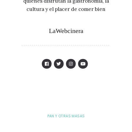
quienes disfrutan la gastronomía, la
cultura y el placer de comer bien
LaWebcinera
PAN Y OTRAS MASAS