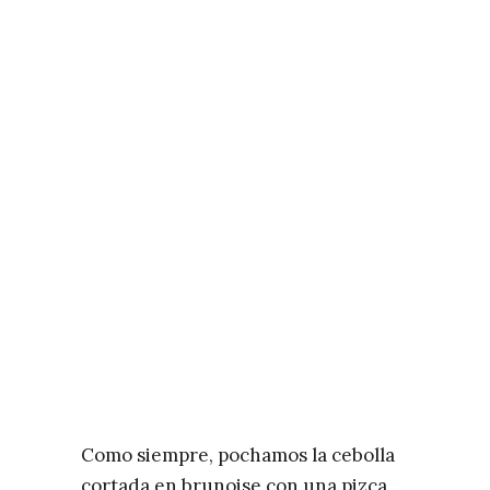
Como siempre, pochamos la cebolla
cortada en brunoise con una pizca