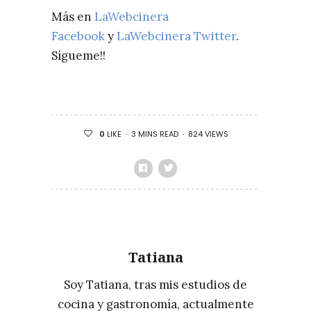
Más en
LaWebcinera
Facebook
y
LaWebcinera Twitter
.
Sígueme!!
3 MINS READ
824 VIEWS
0
LIKE
Tatiana
Soy Tatiana, tras mis estudios de
cocina y gastronomía, actualmente