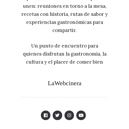
unen: reuniones en torno a la mesa,
recetas con historia, rutas de sabor y
experiencias gastronómicas para
compartir.
Un punto de encuentro para
quienes disfrutan la gastronomía, la
cultura y el placer de comer bien
LaWebcinera