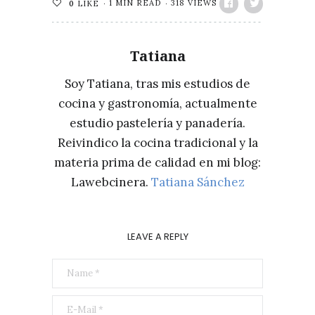
1 MIN READ
318 VIEWS
0
LIKE
Tatiana
Soy Tatiana, tras mis estudios de
cocina y gastronomía, actualmente
estudio pastelería y panadería.
Reivindico la cocina tradicional y la
materia prima de calidad en mi blog:
Lawebcinera.
Tatiana Sánchez
LEAVE A REPLY