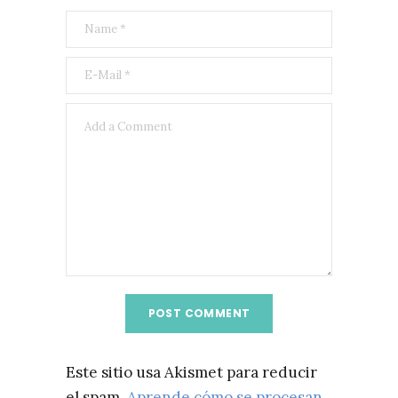
Este sitio usa Akismet para reducir
el spam.
Aprende cómo se procesan