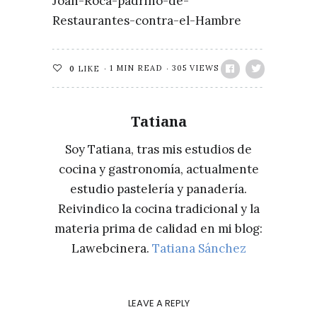
Joan-Roca-padrino-de-
Restaurantes-contra-el-Hambre
1 MIN READ
305 VIEWS
0
LIKE
Tatiana
Soy Tatiana, tras mis estudios de
cocina y gastronomía, actualmente
estudio pastelería y panadería.
Reivindico la cocina tradicional y la
materia prima de calidad en mi blog:
Lawebcinera.
Tatiana Sánchez
LEAVE A REPLY