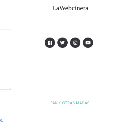
LaWebcinera
PAN Y OTRAS MASAS
s.