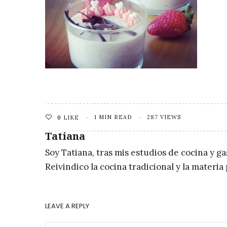
1 MIN READ
287 VIEWS
0
LIKE
Tatiana
Soy Tatiana, tras mis estudios de cocina y g
Reivindico la cocina tradicional y la materi
LEAVE A REPLY