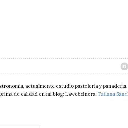
astronomía, actualmente estudio pastelería y panadería.
a prima de calidad en mi blog: Lawebcinera.
Tatiana Sán