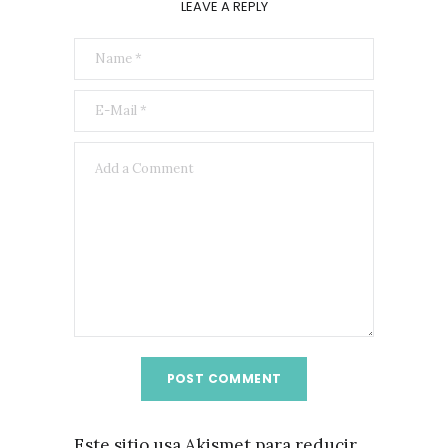
LEAVE A REPLY
Este sitio usa Akismet para reducir