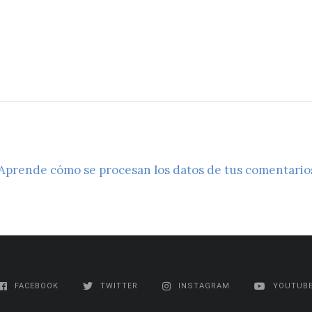
Aprende cómo se procesan los datos de tus comentario
FACEBOOK
TWITTER
INSTAGRAM
YOUTUB