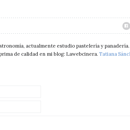
astronomía, actualmente estudio pastelería y panadería.
a prima de calidad en mi blog: Lawebcinera.
Tatiana Sán