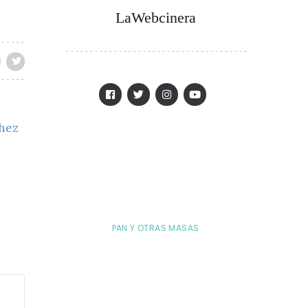
LaWebcinera
chez
PAN Y OTRAS MASAS