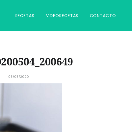
RECETAS
VIDEORECETAS
CONTACTO
200504_200649
05/05/2020