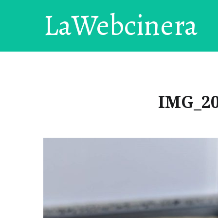
LaWebcinera
IMG_20