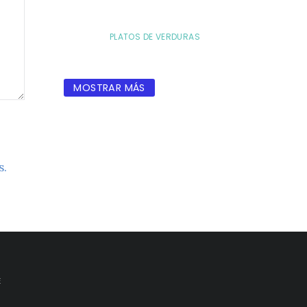
PLATOS DE VERDURAS
MOSTRAR MÁS
s.
E