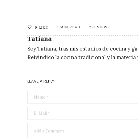
1 MIN READ
259 VIEWS
0
LIKE
Tatiana
Soy Tatiana, tras mis estudios de cocina y g
Reivindico la cocina tradicional y la materi
LEAVE A REPLY