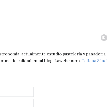
astronomía, actualmente estudio pastelería y panadería.
a prima de calidad en mi blog: Lawebcinera.
Tatiana Sán