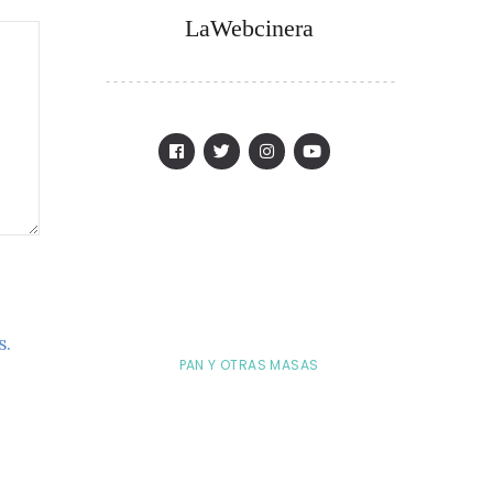
LaWebcinera
s.
PAN Y OTRAS MASAS