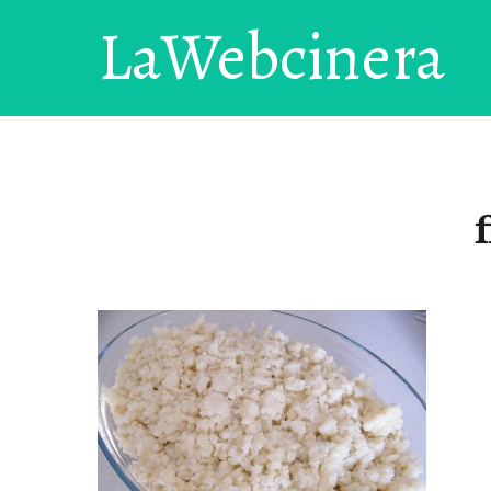
LaWebcinera