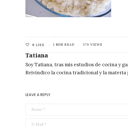
1 MIN READ
379 VIEWS
0
LIKE
Tatiana
Soy Tatiana, tras mis estudios de cocina y g
Reivindico la cocina tradicional y la materi
LEAVE A REPLY