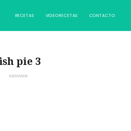
RECETAS
VIDEORECETAS
CONTACTO
fish pie 3
03/01/2013