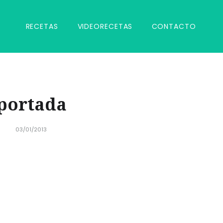
RECETAS
VIDEORECETAS
CONTACTO
portada
03/01/2013