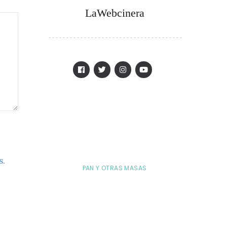
LaWebcinera
s.
PAN Y OTRAS MASAS