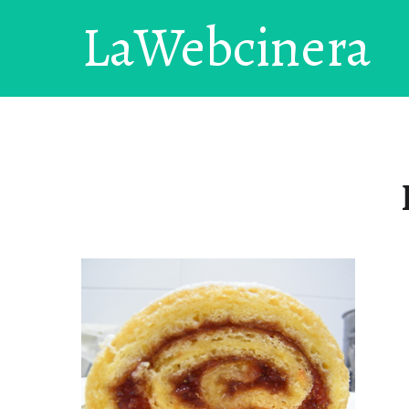
LaWebcinera