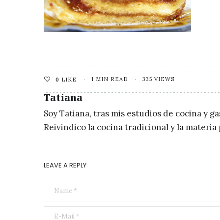
1 MIN READ
335 VIEWS
0
LIKE
Tatiana
Soy Tatiana, tras mis estudios de cocina y g
Reivindico la cocina tradicional y la materi
LEAVE A REPLY