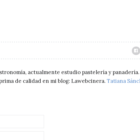
astronomía, actualmente estudio pastelería y panadería.
a prima de calidad en mi blog: Lawebcinera.
Tatiana Sán