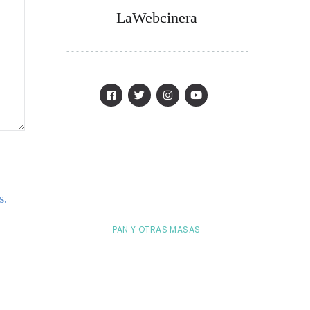
LaWebcinera
s.
PAN Y OTRAS MASAS