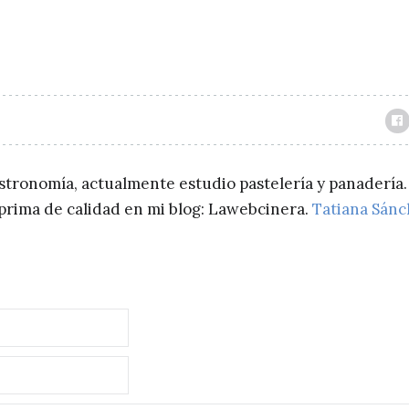
astronomía, actualmente estudio pastelería y panadería.
a prima de calidad en mi blog: Lawebcinera.
Tatiana Sán