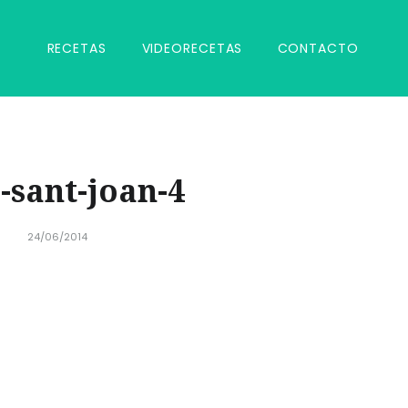
RECETAS
VIDEORECETAS
CONTACTO
-sant-joan-4
24/06/2014