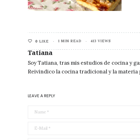
1 MIN READ
413 VIEWS
0
LIKE
Tatiana
Soy Tatiana, tras mis estudios de cocina y g
Reivindico la cocina tradicional y la materi
LEAVE A REPLY