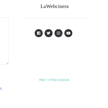
LaWebcinera
PAN Y OTRAS MASAS
s.