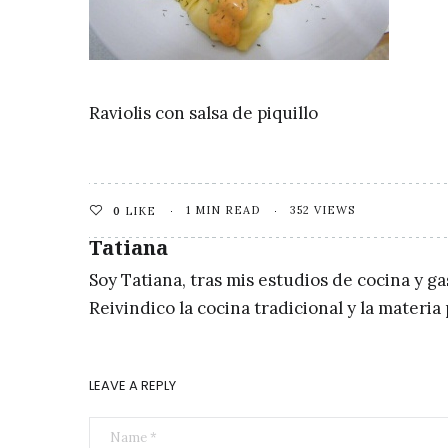
Raviolis con salsa de piquillo
1 MIN READ
352 VIEWS
0
LIKE
Tatiana
Soy Tatiana, tras mis estudios de cocina y g
Reivindico la cocina tradicional y la materi
LEAVE A REPLY