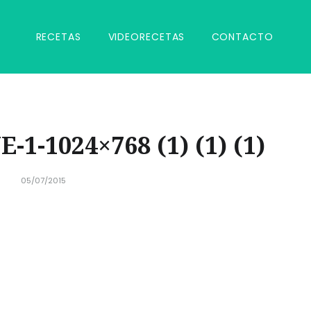
RECETAS
VIDEORECETAS
CONTACTO
1-1024×768 (1) (1) (1)
05/07/2015