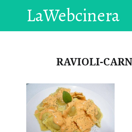
LaWebcinera
RAVIOLI-CARNE-