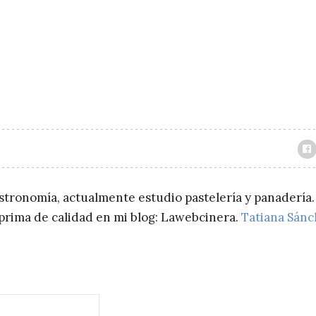
astronomía, actualmente estudio pastelería y panadería.
a prima de calidad en mi blog: Lawebcinera.
Tatiana Sán