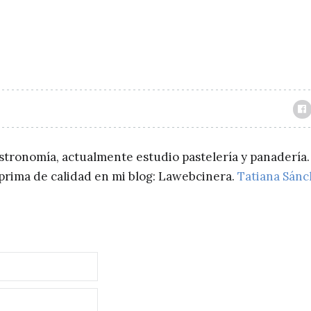
astronomía, actualmente estudio pastelería y panadería.
a prima de calidad en mi blog: Lawebcinera.
Tatiana Sán