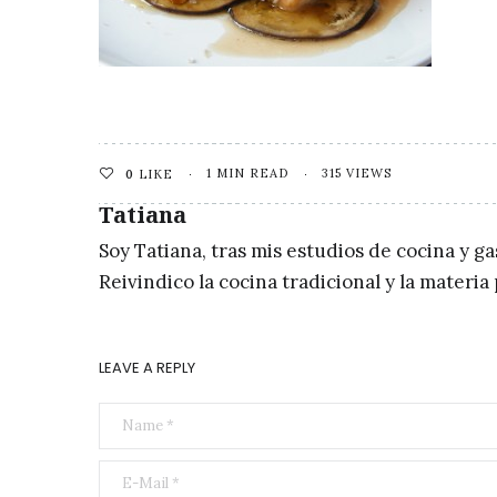
1 MIN READ
315 VIEWS
0
LIKE
Tatiana
Soy Tatiana, tras mis estudios de cocina y g
Reivindico la cocina tradicional y la materi
LEAVE A REPLY