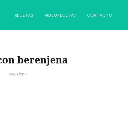
RECETAS
VIDEORECETAS
CONTACTO
con berenjena
03/09/2013