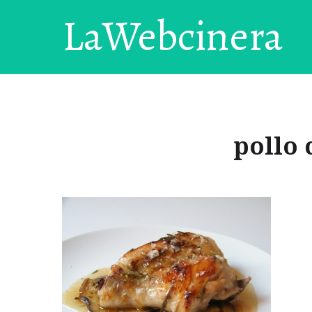
LaWebcinera
pollo 