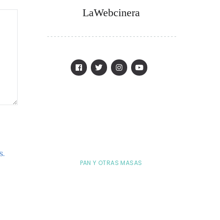
LaWebcinera
s.
PAN Y OTRAS MASAS