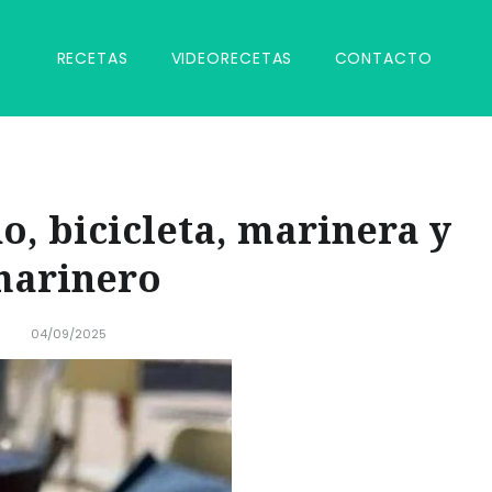
RECETAS
VIDEORECETAS
CONTACTO
, bicicleta, marinera y
arinero
04/09/2025