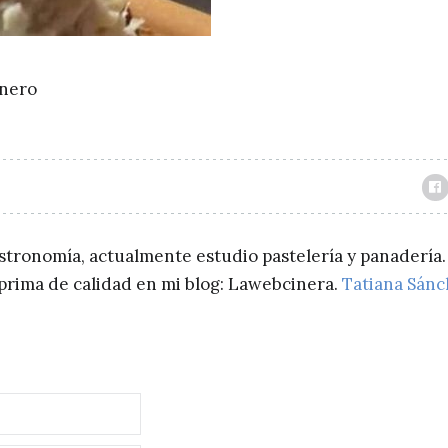
inero
astronomía, actualmente estudio pastelería y panadería.
a prima de calidad en mi blog: Lawebcinera.
Tatiana Sán