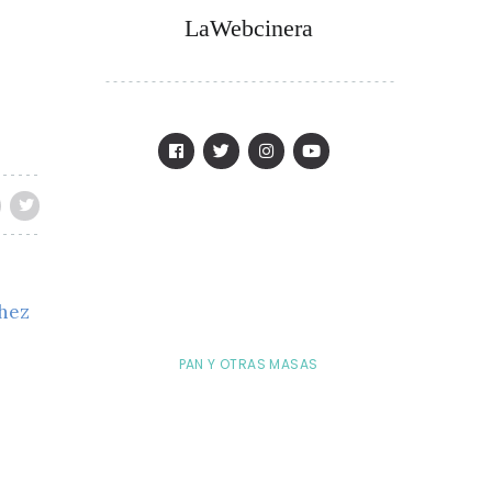
LaWebcinera
chez
PAN Y OTRAS MASAS