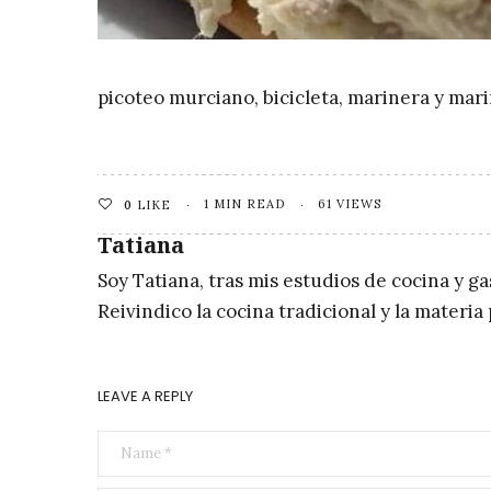
picoteo murciano, bicicleta, marinera y mar
1 MIN READ
61 VIEWS
0
LIKE
Tatiana
Soy Tatiana, tras mis estudios de cocina y g
Reivindico la cocina tradicional y la materi
LEAVE A REPLY