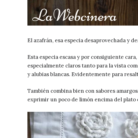
El azafrán, esa especia desaprovechada y d
Esta especia escasa y por consiguiente cara
especialmente claros tanto para la vista como
y alubias blancas. Evidentemente para resalt
También combina bien con sabores amargos c
exprimir un poco de limón encima del plato 