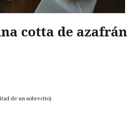
na cotta de azafrán
itad de un sobrecito)