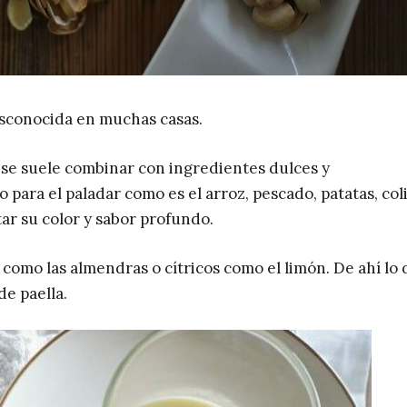
esconocida en muchas casas.
, se suele combinar con ingredientes dulces y
 para el paladar como es el arroz, pescado, patatas, coli
ar su color y sabor profundo.
omo las almendras o cítricos como el limón. De ahí lo 
de paella.