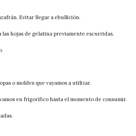
zafrán. Evitar llegar a ebullición.
a las hojas de gelatina previamente escurridas.
o.
opas o moldes que vayamos a utilizar.
amos en frigorífico hasta el momento de consumir.
adas.