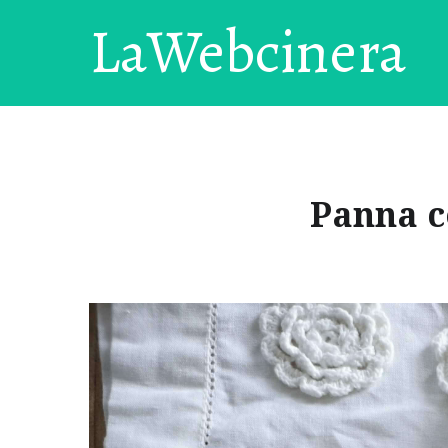
LaWebcinera
Panna c