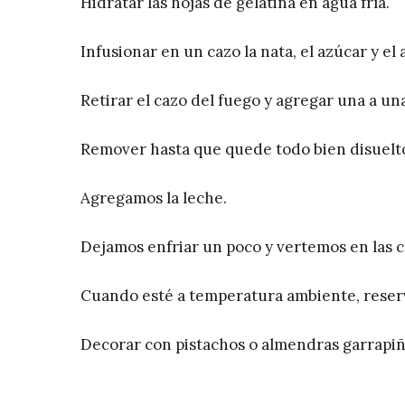
Hidratar las hojas de gelatina en agua fría.
Infusionar en un cazo la nata, el azúcar y el a
Retirar el cazo del fuego y agregar una a un
Remover hasta que quede todo bien disuelt
Agregamos la leche.
Dejamos enfriar un poco y vertemos en las c
Cuando esté a temperatura ambiente, reserv
Decorar con pistachos o almendras garrapiñ