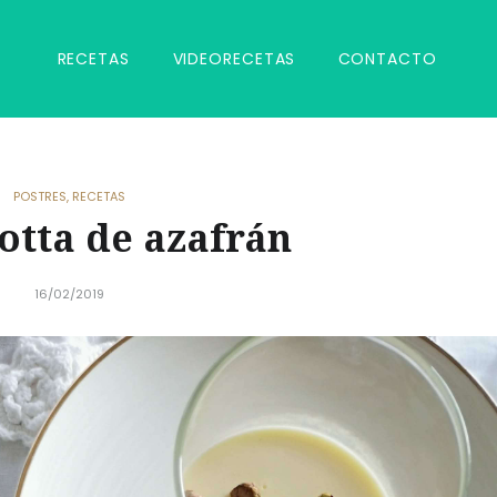
RECETAS
VIDEORECETAS
CONTACTO
POSTRES
,
RECETAS
otta de azafrán
16/02/2019