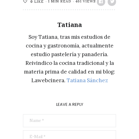
1 MIN READ
461 VIEWS
0
LIKE
Tatiana
Soy Tatiana, tras mis estudios de
cocina y gastronomía, actualmente
estudio pastelería y panadería.
Reivindico la cocina tradicional y la
materia prima de calidad en mi blog:
Lawebcinera.
Tatiana Sánchez
LEAVE A REPLY