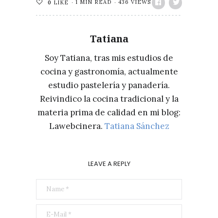
1 MIN READ
436 VIEWS
0
LIKE
Tatiana
Soy Tatiana, tras mis estudios de
cocina y gastronomía, actualmente
estudio pastelería y panadería.
Reivindico la cocina tradicional y la
materia prima de calidad en mi blog:
Lawebcinera.
Tatiana Sánchez
LEAVE A REPLY