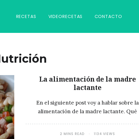
RECETAS
VIDEORECETAS
CONTACTO
utrición
La alimentación de la madre
lactante
En el siguiente post voy a hablar sobre la
alimentación de la madre lactante. Qué
2 MINS READ
1134 VIEWS