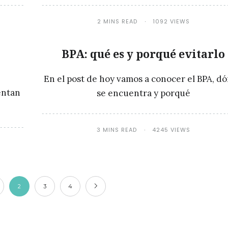
2 MINS READ
1092 VIEWS
BPA: qué es y porqué evitarlo
En el post de hoy vamos a conocer el BPA, d
entan
se encuentra y porqué
3 MINS READ
4245 VIEWS
2
3
4