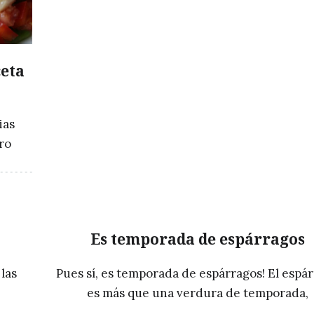
ceta
ias
ero
Es temporada de espárragos
las
Pues sí, es temporada de espárragos! El espá
es más que una verdura de temporada,