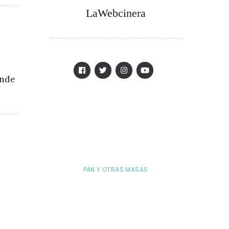
LaWebcinera
ónde
PAN Y OTRAS MASAS