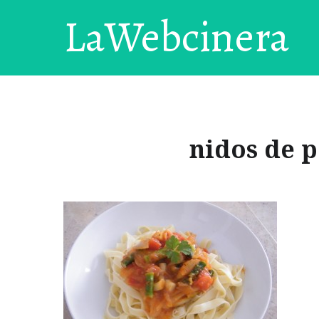
LaWebcinera
nidos de p