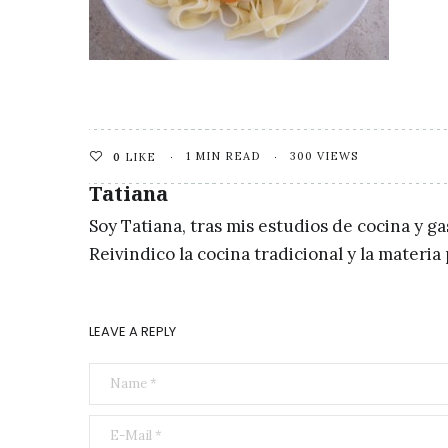
1 MIN READ
300 VIEWS
0
LIKE
Tatiana
Soy Tatiana, tras mis estudios de cocina y g
Reivindico la cocina tradicional y la materi
LEAVE A REPLY