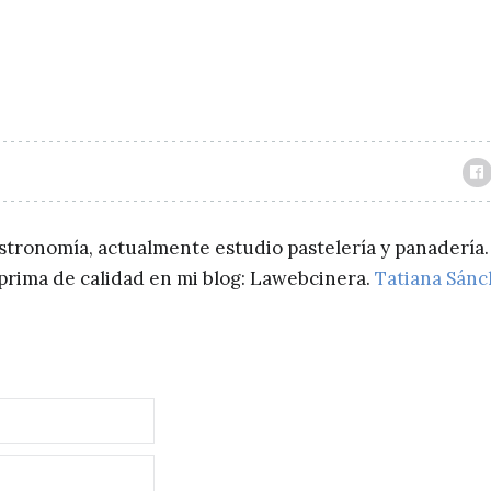
astronomía, actualmente estudio pastelería y panadería.
a prima de calidad en mi blog: Lawebcinera.
Tatiana Sán