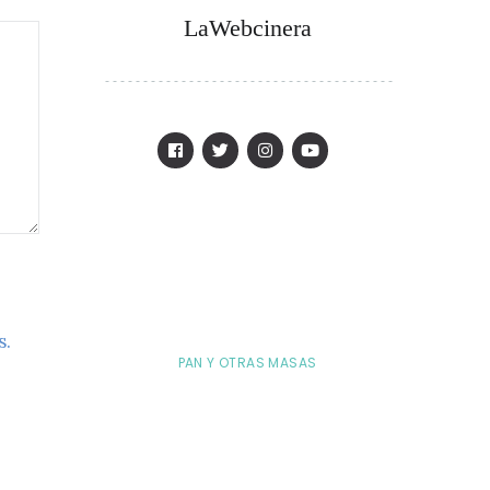
LaWebcinera
s.
PAN Y OTRAS MASAS