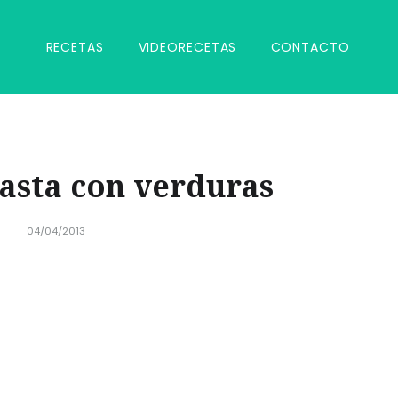
RECETAS
VIDEORECETAS
CONTACTO
asta con verduras
04/04/2013