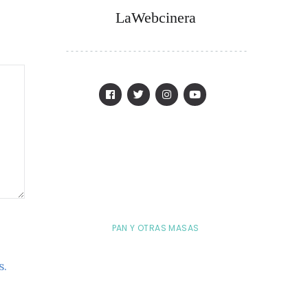
LaWebcinera
PAN Y OTRAS MASAS
s.