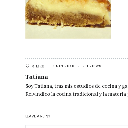
1 MIN READ
271 VIEWS
0
LIKE
Tatiana
Soy Tatiana, tras mis estudios de cocina y g
Reivindico la cocina tradicional y la materi
LEAVE A REPLY