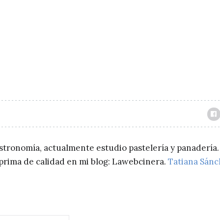
astronomía, actualmente estudio pastelería y panadería.
a prima de calidad en mi blog: Lawebcinera.
Tatiana Sán