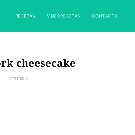
RECETAS
VIDEORECETAS
CONTACTO
rk cheesecake
11/09/2013