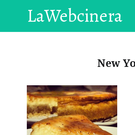
LaWebcinera
New Yo