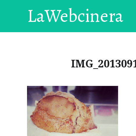
LaWebcinera
IMG_2013091