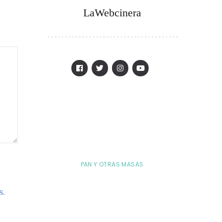
LaWebcinera
PAN Y OTRAS MASAS
s.