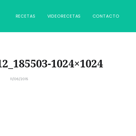
RECETAS
VIDEORECETAS
CONTACTO
2_185503-1024×1024
11/06/2015