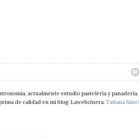
astronomía, actualmente estudio pastelería y panadería.
a prima de calidad en mi blog: Lawebcinera.
Tatiana Sán