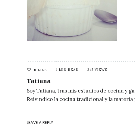
1 MIN READ
245 VIEWS
0
LIKE
Tatiana
Soy Tatiana, tras mis estudios de cocina y g
Reivindico la cocina tradicional y la materi
LEAVE A REPLY