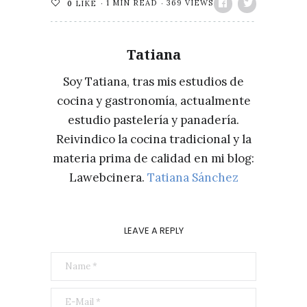
1 MIN READ
369 VIEWS
0
LIKE
Tatiana
Soy Tatiana, tras mis estudios de
cocina y gastronomía, actualmente
estudio pastelería y panadería.
Reivindico la cocina tradicional y la
materia prima de calidad en mi blog:
Lawebcinera.
Tatiana Sánchez
LEAVE A REPLY