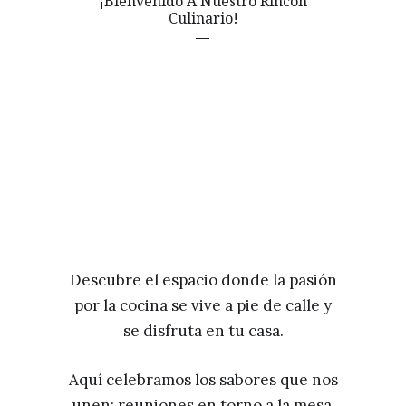
¡Bienvenido A Nuestro Rincón
Culinario!
Descubre el espacio donde la pasión
por la cocina se vive a pie de calle y
se disfruta en tu casa.
Aquí celebramos los sabores que nos
unen: reuniones en torno a la mesa,