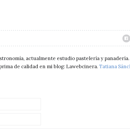
astronomía, actualmente estudio pastelería y panadería.
a prima de calidad en mi blog: Lawebcinera.
Tatiana Sán