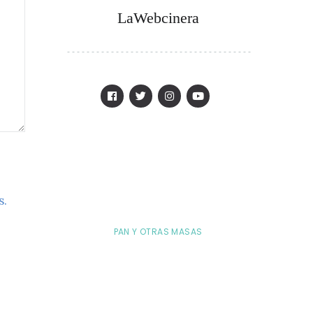
LaWebcinera
s.
PAN Y OTRAS MASAS