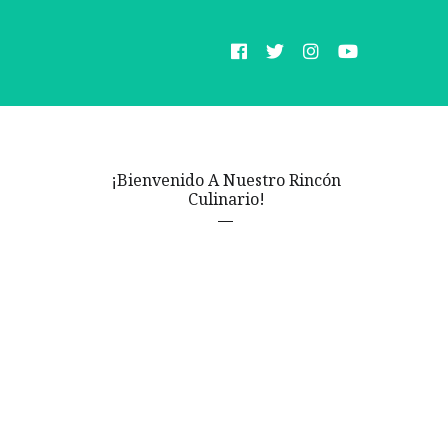
¡Bienvenido A Nuestro Rincón
Culinario!