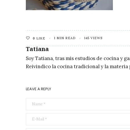
1 MIN READ
145 VIEWS
0
LIKE
Tatiana
Soy Tatiana, tras mis estudios de cocina y g
Reivindico la cocina tradicional y la materi
LEAVE A REPLY