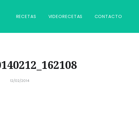
RECETAS
VIDEORECETAS
CONTACTO
140212_162108
12/02/2014