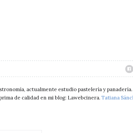
astronomía, actualmente estudio pastelería y panadería.
a prima de calidad en mi blog: Lawebcinera.
Tatiana Sán