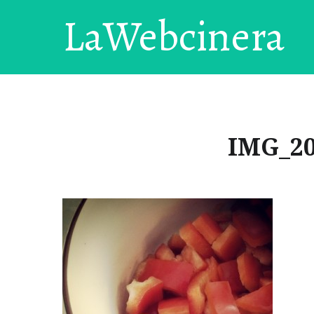
LaWebcinera
IMG_20