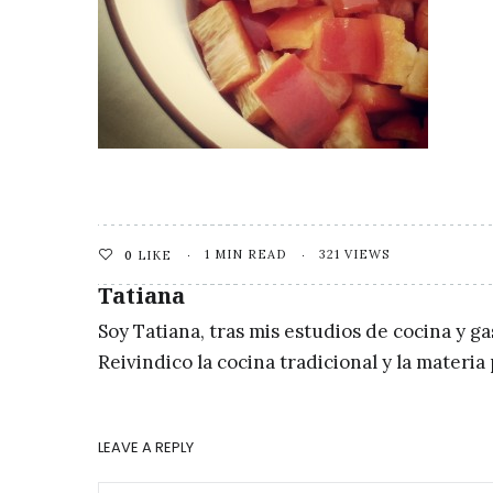
1 MIN READ
321 VIEWS
0
LIKE
Tatiana
Soy Tatiana, tras mis estudios de cocina y g
Reivindico la cocina tradicional y la materi
LEAVE A REPLY