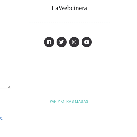
LaWebcinera
PAN Y OTRAS MASAS
s.