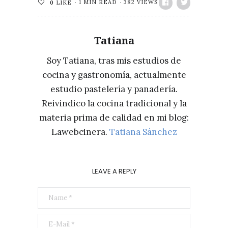
1 MIN READ
382 VIEWS
0
LIKE
Tatiana
Soy Tatiana, tras mis estudios de
cocina y gastronomía, actualmente
estudio pastelería y panadería.
Reivindico la cocina tradicional y la
materia prima de calidad en mi blog:
Lawebcinera.
Tatiana Sánchez
LEAVE A REPLY