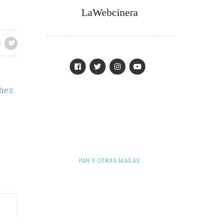
LaWebcinera
chez
PAN Y OTRAS MASAS