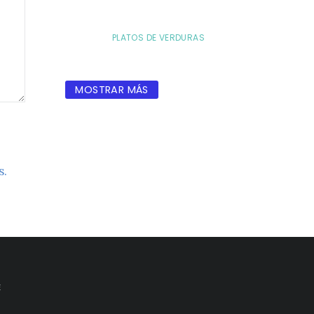
PLATOS DE VERDURAS
MOSTRAR MÁS
s.
E