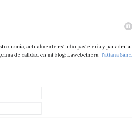
astronomía, actualmente estudio pastelería y panadería.
a prima de calidad en mi blog: Lawebcinera.
Tatiana Sán