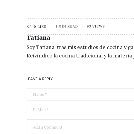
1 MIN READ
93 VIEWS
0
LIKE
Tatiana
Soy Tatiana, tras mis estudios de cocina y g
Reivindico la cocina tradicional y la materi
LEAVE A REPLY