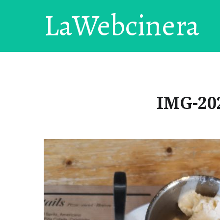
LaWebcinera
IMG-20