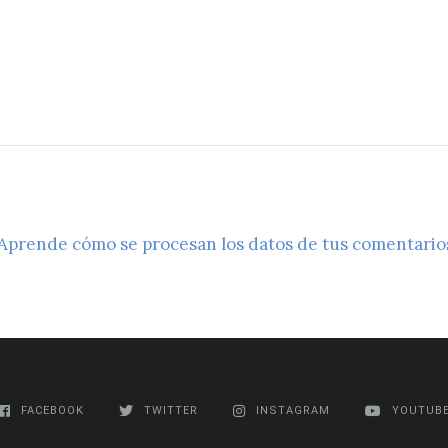
Aprende cómo se procesan los datos de tus comentario
FACEBOOK
TWITTER
INSTAGRAM
YOUTUB