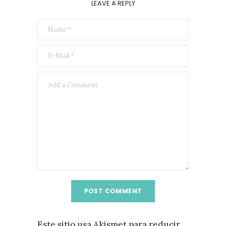
LEAVE A REPLY
Este sitio usa Akismet para reducir