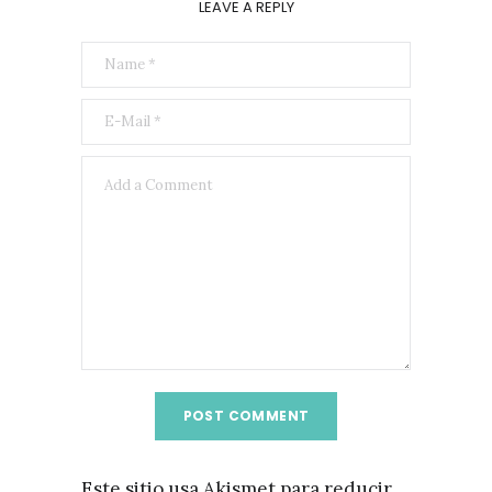
LEAVE A REPLY
Este sitio usa Akismet para reducir