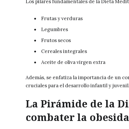
Los pilares fundamentales de la Dieta Medi
Frutas y verduras
Legumbres
Frutos secos
Cereales integrales
Aceite de oliva virgen extra
Además, se enfatiza la importancia de un co
cruciales para el desarrollo infantil y juvenil
La Pirámide de la D
combater la obesida