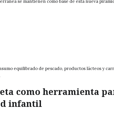
terránea se mantienen como base de esta nueva pirámi
nsumo equilibrado de pescado, productos lácteos y car
.
ieta como herramienta pa
d infantil