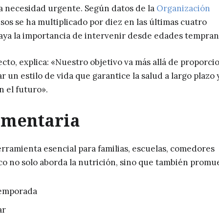
a necesidad urgente. Según datos de la
Organización
sos se ha multiplicado por diez en las últimas cuatro
ya la importancia de intervenir desde edades tempran
cto, explica: «Nuestro objetivo va más allá de proporci
 un estilo de vida que garantice la salud a largo plazo 
 el futuro».
imentaria
rramienta esencial para familias, escuelas, comedores
ico no solo aborda la nutrición, sino que también promu
temporada
ar