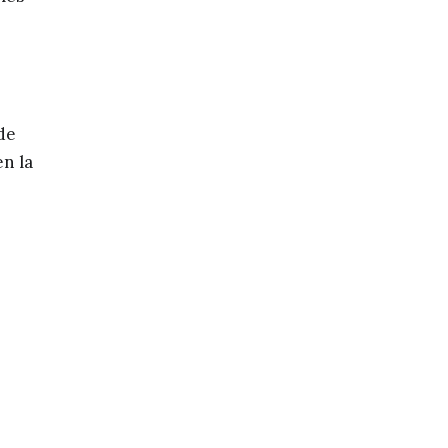
de
en la