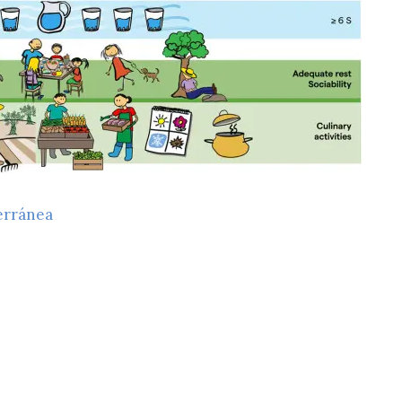
erránea