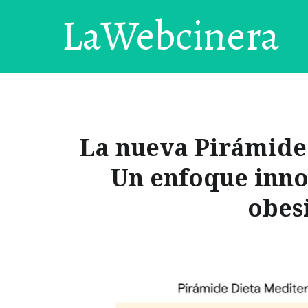
LaWebcinera
La nueva Pirámide 
Un enfoque inno
obes