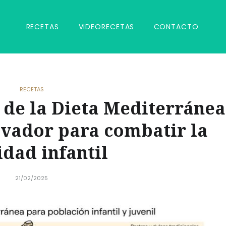
RECETAS
VIDEORECETAS
CONTACTO
RECETAS
de la Dieta Mediterránea
vador para combatir la
idad infantil
21/02/2025