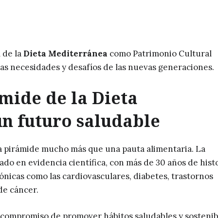
 de la
Dieta Mediterránea
como Patrimonio Cultural
as necesidades y desafíos de las nuevas generaciones.
ámide de la Dieta
n futuro saludable
a pirámide mucho más que una pauta alimentaria. La
ado en evidencia científica, con más de 30 años de histo
nicas como las cardiovasculares, diabetes, trastornos
de cáncer.
su compromiso de promover hábitos saludables y sostenib