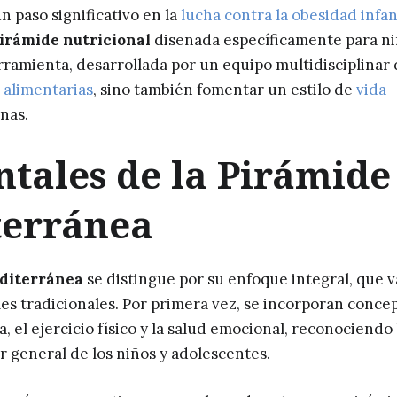
paso significativo en la
lucha contra la obesidad infant
irámide nutricional
diseñada específicamente para n
rramienta, desarrollada por un equipo multidisciplinar
 alimentarias
, sino también fomentar un estilo de
vida
nas.
tales de la Pirámide
terránea
diterránea
se distingue por su enfoque integral, que v
es tradicionales. Por primera vez, se incorporan conce
, el ejercicio físico y la salud emocional, reconociendo 
r general de los niños y adolescentes.