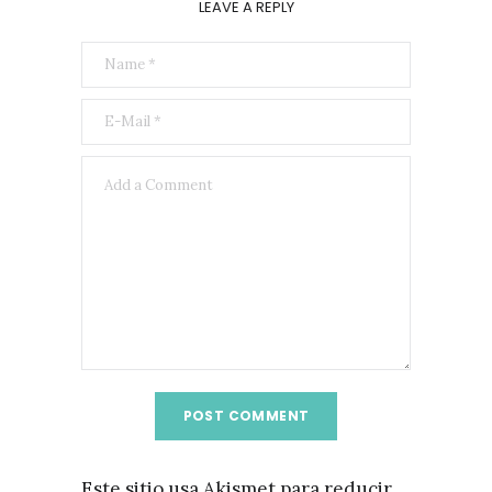
LEAVE A REPLY
Este sitio usa Akismet para reducir