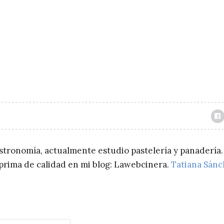
astronomía, actualmente estudio pastelería y panadería.
a prima de calidad en mi blog: Lawebcinera.
Tatiana Sán