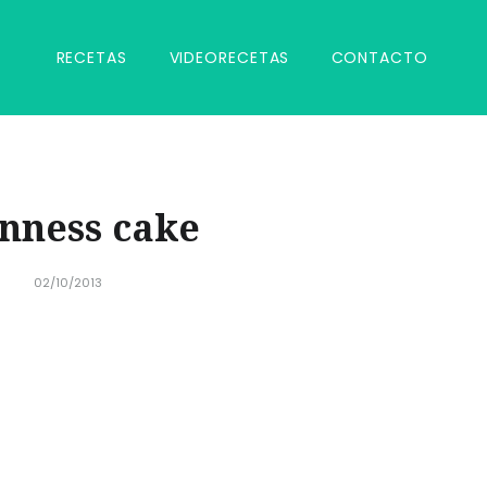
RECETAS
VIDEORECETAS
CONTACTO
nness cake
02/10/2013