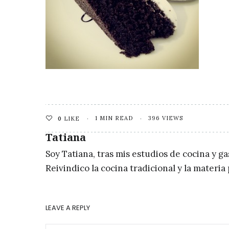
1 MIN READ
396 VIEWS
0
LIKE
Tatiana
Soy Tatiana, tras mis estudios de cocina y g
Reivindico la cocina tradicional y la materi
LEAVE A REPLY