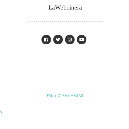
LaWebcinera
PAN Y OTRAS MASAS
s.