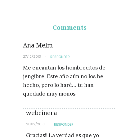
Comments
Ana Melm
27/12/2013
RESPONDER
Me encantan los hombrecitos de
jengibre! Este año aún no los he
hecho, pero lo haré… te han
quedado muy monos.
webcinera
28/12/2013
RESPONDER
Gracias!! La verdad es que yo